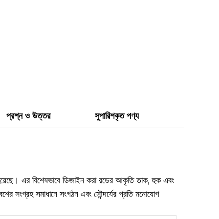
প্রশ্ন ও উত্তর
সুপারিশকৃত পণ্য
রা হয়েছে। এর বিশেষভাবে ডিজাইন করা রডের আকৃতি তাক, হুক এবং
েশের সংগ্রহ সমাধানে সংগঠন এবং সৌন্দর্যের প্রতি মনোযোগ