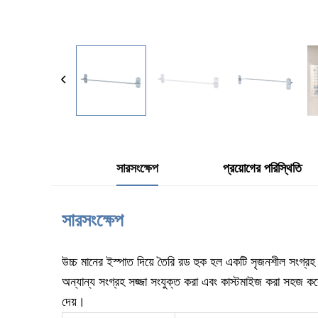
সারসংক্ষেপ
প্রয়োগের পরিস্থিতি
সারসংক্ষেপ
উচ্চ মানের ইস্পাত দিয়ে তৈরি রড হুক হল একটি সৃজনশীল সংগ্র
অন্যান্য সংগ্রহ সজ্জা সংযুক্ত করা এবং কাস্টমাইজ করা সহজ কর
দেয়।