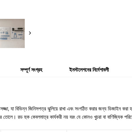
সম্পূর্ণ সংগ্রহ
ইনস্টলেশনের নির্দেশাবলী
হ সজ্জা, যা বিভিন্ন জিনিসপত্র ঝুলিয়ে রাখা এবং সংগঠিত করার জন্য ডিজাইন ক
ে তোলে। রড হুক কেবলমাত্র কার্যকরী নয় বরং যে কোনও খুচরা বা বাণিজ্যিক পরিব