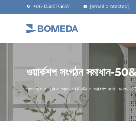
+86-13585173657
[email protected]
ওয়ার্কশপ সংগঠন সমাধান-50&
প্রথম পাতা
>
পণ্য
>
ওয়াল রেল সিস্টেম
>
ওয়ার্কশপ সংগঠন সমাধান-5