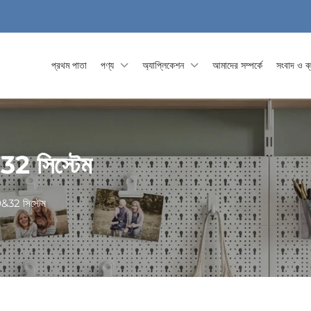
প্রথম পাতা
পণ্য
অ্যাপ্লিকেশন
আমাদের সম্পর্কে
সংবাদ ও ব
32 সিস্টেম
0&32 সিস্টেম