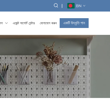
|
BN
একটি উদ্ধৃতি পান
্লগ
এজেন্ট সাপোর্ট সেন্টার
যোগাযোগ করুন