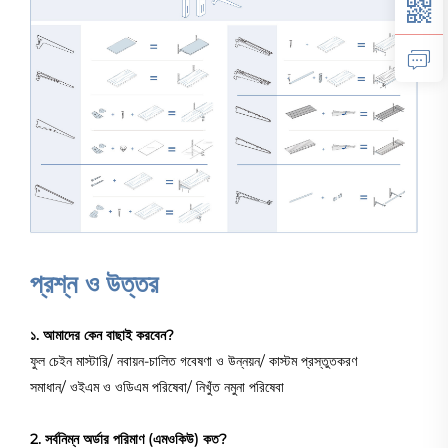
প্রশ্ন ও উত্তর
১. আমাদের কেন বাছাই করবেন?
ফুল চেইন মাস্টারি/ নবায়ন-চালিত গবেষণা ও উন্নয়ন/ কাস্টম প্রস্তুতকরণ
সমাধান/ ওইএম ও ওডিএম পরিষেবা/ নিখুঁত নমুনা পরিষেবা
2. সর্বনিম্ন অর্ডার পরিমাণ (এমওকিউ) কত?