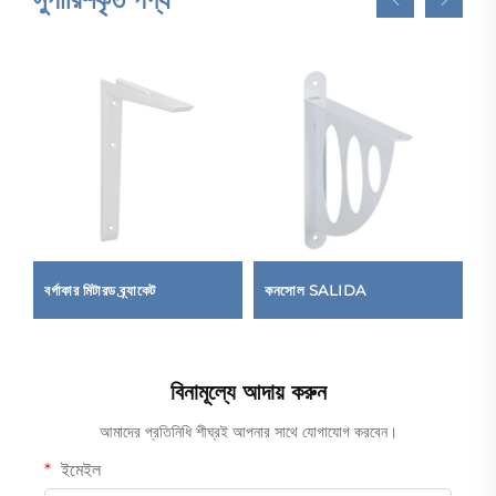
বর্গাকার মিটারড ব্র্যাকেট
কনসোল SALIDA
স্
বিনামূল্যে আদায় করুন
আমাদের প্রতিনিধি শীঘ্রই আপনার সাথে যোগাযোগ করবেন।
ইমেইল