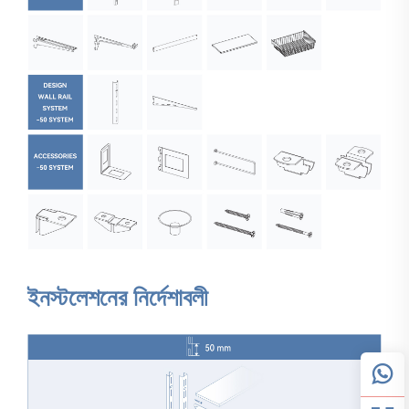
ইনস্টলেশনের নির্দেশাবলী