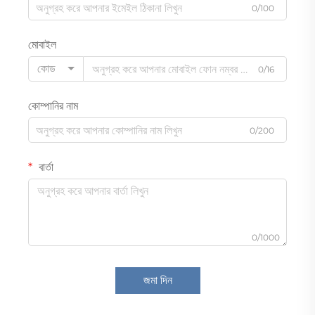
0/100
মোবাইল
কোড
0/16
কোম্পানির নাম
0/200
বার্তা
0/1000
জমা দিন