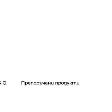
& Q
Препоръчани продукти