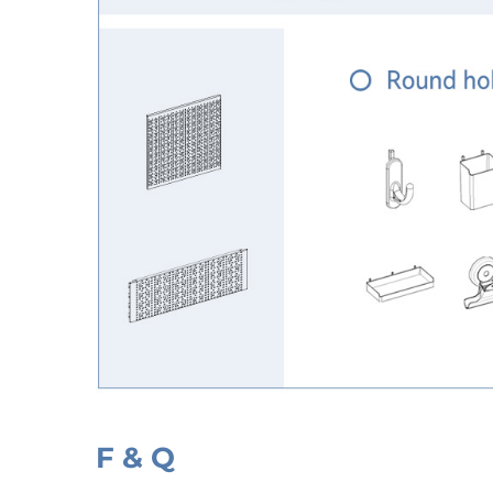
F & Q