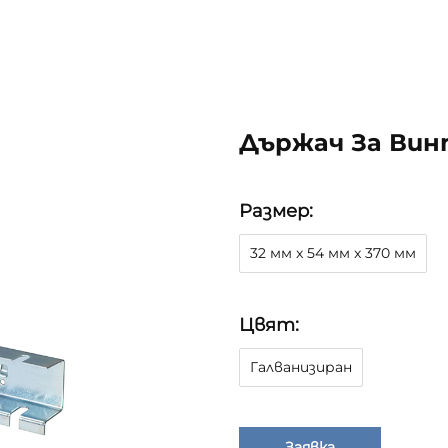
Държач За Ви
Размер:
32 мм x 54 мм x 370 мм
Цвят:
Галванизиран
Заявка