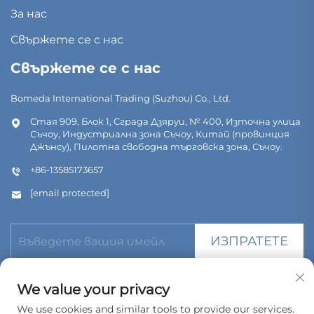
За нас
Свържете се с нас
Свържете се с нас
Bomeda International Trading (Suzhou) Co., Ltd.
Стая 909, Блок 1, Сграда Дзяруи, № 400, Източна улица
Съчоу, Индустриална зона Съчоу, Китай (провинция
Джънсу), Пилотна свободна търговска зона, Съчоу.
+86-13585173657
[email protected]
ИЗПРАТЕТЕ
We value your privacy
We use cookies and similar tools to provide our services.