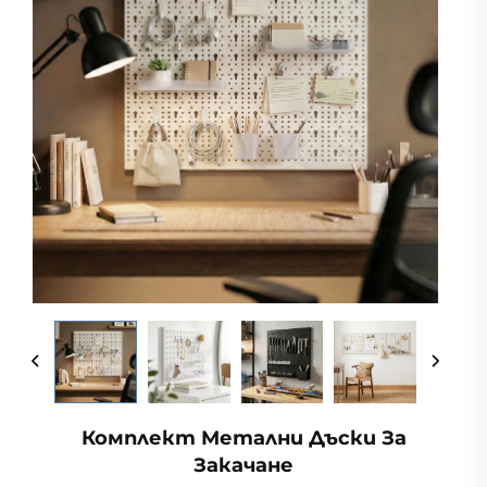
Комплект Метални Дъски За
Закачане