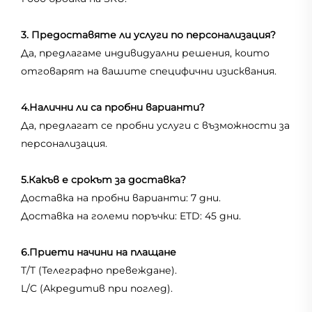
3. Предоставяте ли услуги по персонализация?
Да, предлагаме индивидуални решения, които
отговарят на вашите специфични изисквания.
4.Налични ли са пробни варианти?
Да, предлагат се пробни услуги с възможности за
персонализация.
5.Какъв е срокът за доставка?
Доставка на пробни варианти: 7 дни.
Доставка на големи поръчки: ETD: 45 дни.
6.Приети начини на плащане
T/T (Телеграфно превеждане).
L/C (Акредитив при поглед).