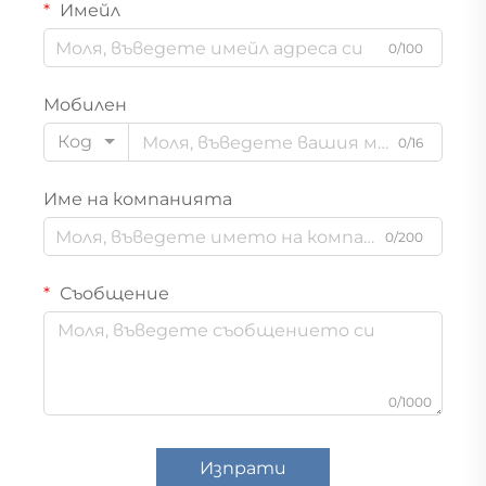
Имейл
0/100
Мобилен
Код
0/16
Име на компанията
0/200
Съобщение
0/1000
Изпрати