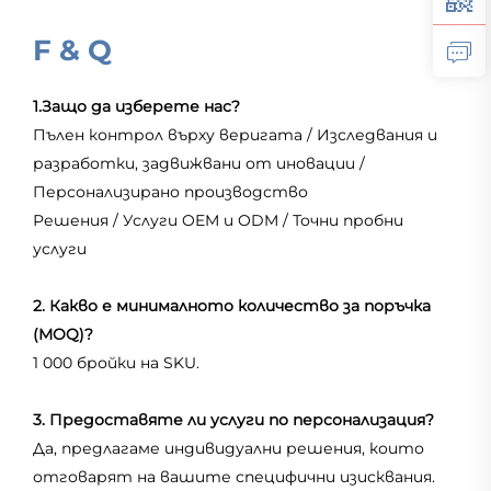
F & Q
1.Защо да изберете нас?
Пълен контрол върху веригата / Изследвания и
разработки, задвижвани от иновации /
Персонализирано производство
Решения / Услуги OEM и ODM / Точни пробни
услуги
2. Какво е минималното количество за поръчка
(MOQ)?
1 000 бройки на SKU.
3. Предоставяте ли услуги по персонализация?
Да, предлагаме индивидуални решения, които
отговарят на вашите специфични изисквания.