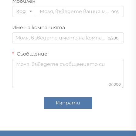
Мобилен
Код
0/16
Име на компанията
0/200
Съобщение
0/1000
Изпрати