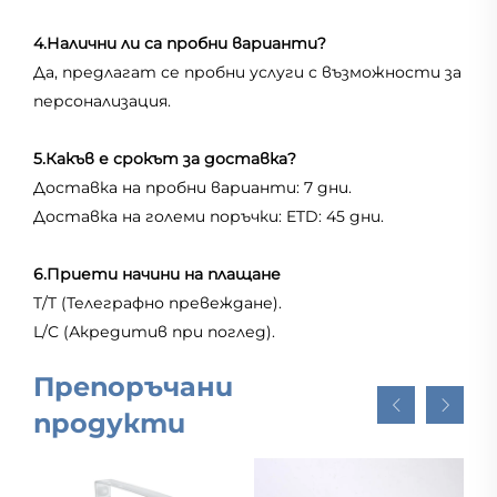
4.Налични ли са пробни варианти?
Да, предлагат се пробни услуги с възможности за
персонализация.
5.Какъв е срокът за доставка?
Доставка на пробни варианти: 7 дни.
Доставка на големи поръчки: ETD: 45 дни.
6.Приети начини на плащане
T/T (Телеграфно превеждане).
L/C (Акредитив при поглед).
Препоръчани
продукти