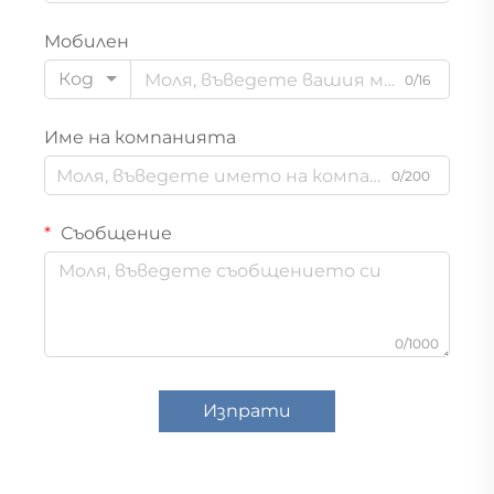
Мобилен
Код
0/16
Име на компанията
0/200
Съобщение
0/1000
Изпрати