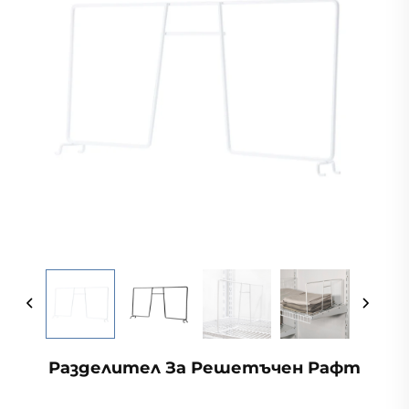
Разделител За Решетъчен Рафт