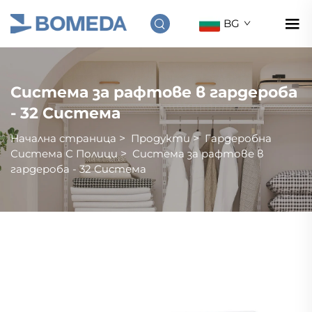
BG
Система за рафтове в гардероба
- 32 Система
Начална страница
>
Продукти
>
Гардеробна
Система С Полици
>
Система за рафтове в
гардероба - 32 Система