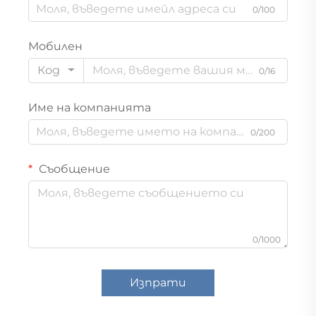
0/100
Мобилен
Код
0/16
Име на компанията
0/200
Съобщение
0/1000
Изпрати