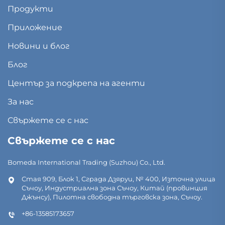
Продукти
Приложение
Новини и блог
Блог
Център за подкрепа на агенти
За нас
Свържете се с нас
Свържете се с нас
Bomeda International Trading (Suzhou) Co., Ltd.
Стая 909, Блок 1, Сграда Дзяруи, № 400, Източна улица
Съчоу, Индустриална зона Съчоу, Китай (провинция
Джънсу), Пилотна свободна търговска зона, Съчоу.
+86-13585173657