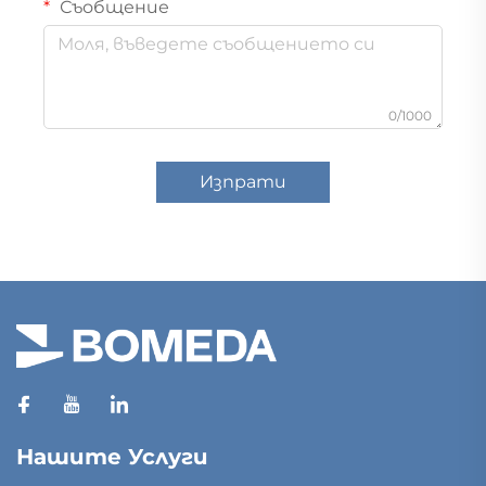
Съобщение
0/1000
Изпрати
Нашите Услуги