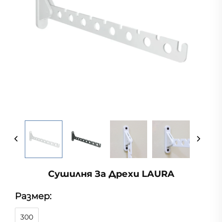
Сушилня За Дрехи LAURA
Размер:
300