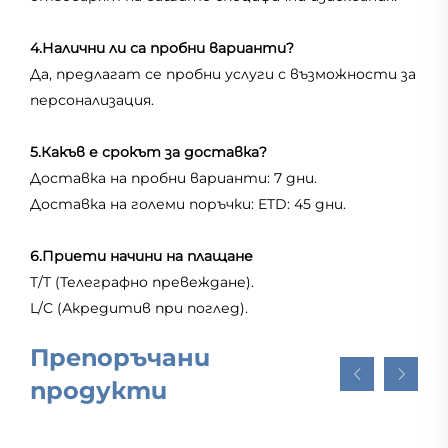
4.Налични ли са пробни варианти?
Да, предлагат се пробни услуги с възможности за
персонализация.
5.Какъв е срокът за доставка?
Доставка на пробни варианти: 7 дни.
Доставка на големи поръчки: ETD: 45 дни.
6.Приети начини на плащане
T/T (Телеграфно превеждане).
L/C (Акредитив при поглед).
Препоръчани
продукти