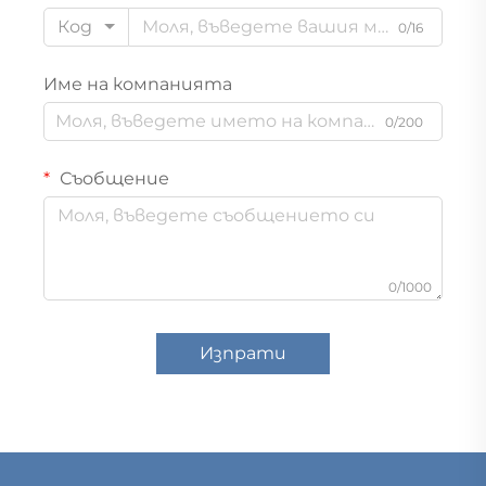
Код
0/16
Име на компанията
0/200
Съобщение
0/1000
Изпрати