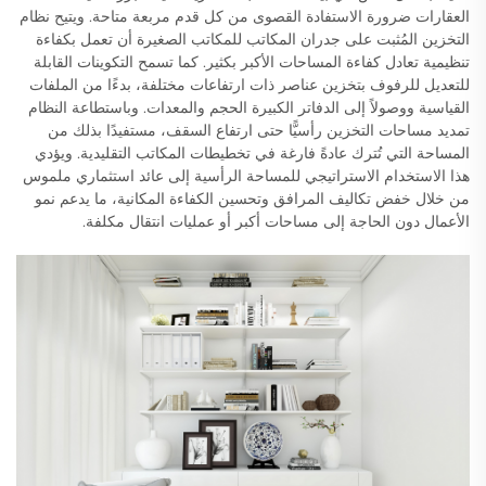
العقارات ضرورة الاستفادة القصوى من كل قدم مربعة متاحة. ويتيح نظام
التخزين المُثبت على جدران المكاتب للمكاتب الصغيرة أن تعمل بكفاءة
تنظيمية تعادل كفاءة المساحات الأكبر بكثير. كما تسمح التكوينات القابلة
للتعديل للرفوف بتخزين عناصر ذات ارتفاعات مختلفة، بدءًا من الملفات
القياسية ووصولاً إلى الدفاتر الكبيرة الحجم والمعدات. وباستطاعة النظام
تمديد مساحات التخزين رأسيًّا حتى ارتفاع السقف، مستفيدًا بذلك من
المساحة التي تُترك عادةً فارغة في تخطيطات المكاتب التقليدية. ويؤدي
هذا الاستخدام الاستراتيجي للمساحة الرأسية إلى عائد استثماري ملموس
من خلال خفض تكاليف المرافق وتحسين الكفاءة المكانية، ما يدعم نمو
الأعمال دون الحاجة إلى مساحات أكبر أو عمليات انتقال مكلفة.