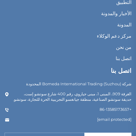
التطبيق
الأخبار والمدونة
المدونة
مركز دعم الوكلاء
من نحن
اتصل بنا
اتصل بنا
شركة Bomeda International Trading (Suzhou) المحدودة
الغرفة 909، المبنى 1، مبنى جياروي، رقم 400 شارع سوتشو إست،
حديقة سوتشو الصناعية، منطقة جيانغسو التجريبية الحرة للتجارة، سوتشو.
+86-13585173657
[email protected]