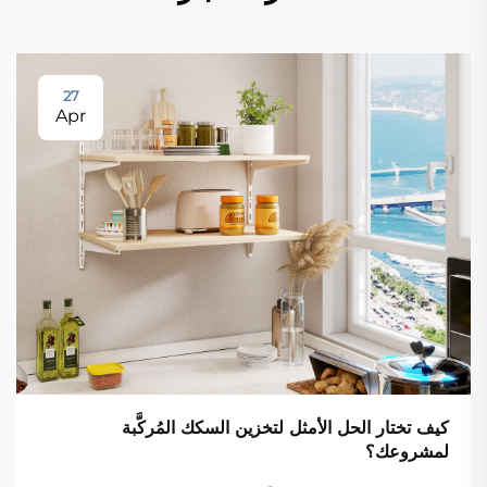
27
Apr
كيف تختار الحل الأمثل لتخزين السكك المُركَّبة
لمشروعك؟