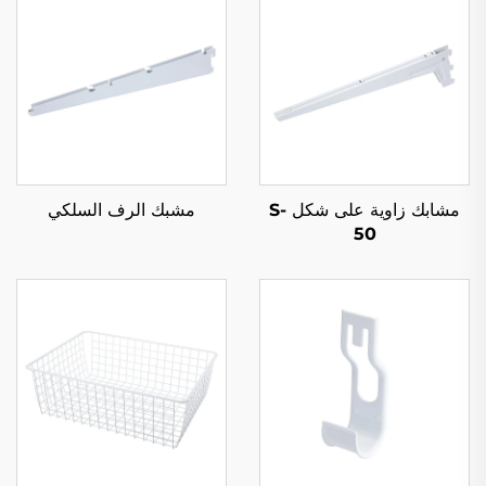
مشابك زاوية على شكل S-
مشبك الرف السلكي
50