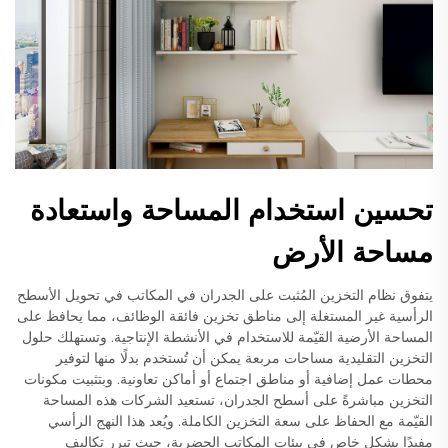
تحسين استخدام المساحة واستعادة
مساحة الأرض
يتفوق نظام التخزين المُثبت على الجدران في المكاتب في تحويل الأسطح
الرأسية غير المستغلة إلى مناطق تخزين فائقة الوظائف، مما يحافظ على
المساحة الأرضية القيّمة للاستخدام في الأنشطة الإنتاجية. وتستهلك حلول
التخزين التقليدية مساحات مربعة يمكن أن تُستخدم بدلًا منها لتوفير
محطات عمل إضافية أو مناطق اجتماع أو أماكن تعاونية. وبتثبيت مكونات
التخزين مباشرةً على أسطح الجدران، تستعيد الشركات هذه المساحة
القيّمة مع الحفاظ على سعة التخزين الكاملة. ويُعد هذا النهج الرأسي
مفيدًا بشكل خاص في بيئات المكاتب الحضرية، حيث تبرر تكاليف