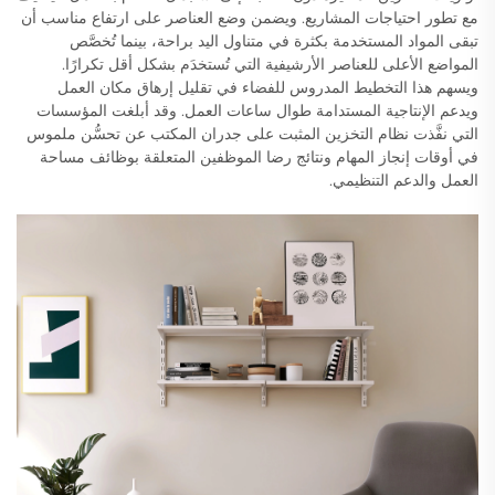
مع تطور احتياجات المشاريع. ويضمن وضع العناصر على ارتفاع مناسب أن
تبقى المواد المستخدمة بكثرة في متناول اليد براحة، بينما تُخصَّص
المواضع الأعلى للعناصر الأرشيفية التي تُستخدَم بشكل أقل تكرارًا.
ويسهم هذا التخطيط المدروس للفضاء في تقليل إرهاق مكان العمل
ويدعم الإنتاجية المستدامة طوال ساعات العمل. وقد أبلغت المؤسسات
التي نفَّذت نظام التخزين المثبت على جدران المكتب عن تحسُّن ملموس
في أوقات إنجاز المهام ونتائج رضا الموظفين المتعلقة بوظائف مساحة
العمل والدعم التنظيمي.