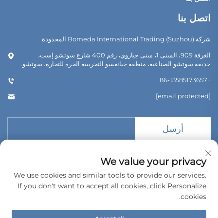
اتصل بنا
شركة Bomeda International Trading (Suzhou) المحدودة
الغرفة 909، المبنى 1، مبنى جياروي، رقم 400 شارع سوتشو إست،
حديقة سوتشو الصناعية، منطقة جيانغسو التجريبية الحرة للتجارة، سوتشو.
+86-13585173657
[email protected]
أرسل
We value your privacy
We use cookies and similar tools to provide our services.
If you don't want to accept all cookies, click Personalize
حقوق الطبع والنشر © 2026 شركة بوميدا للتجارة الدولية (سوتشو) المحدودة.
جميع الحقوق محفوظة.
cookies.
سياسة الخصوصية