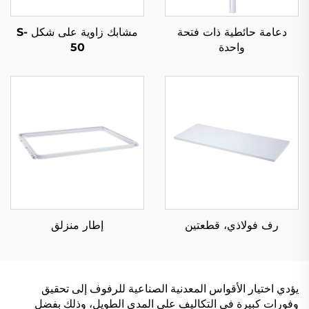
دعامة حائطية ذات فتحة
مشابك زاوية على شكل S-
واحدة
50
رف فولاذي، قطعتين
إطار منزلق
يؤدي اختيار الأقواس المعدنية الصناعية للرفوف إلى تحقيق
وفورات كبيرة في التكاليف على المدى الطويل، وذلك بفضل