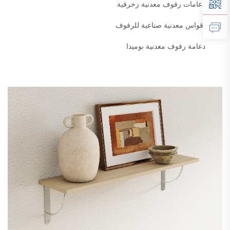
دعامات رفوف معدنية زخرفية
أقواس معدنية صناعية للرفوف
دعامة رفوف معدنية بوميدا