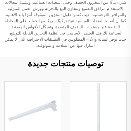
شيء بدءًا من المخزون الخفيف وحتى المعدات الصناعية. وتشمل مجالات
الاستخدام مرافق التصنيع ومخازن البيع بالتجزئة وورش العمل المنزلية
والمرافق اللوجستية، حيث تُعتبر حلول التخزين الموثوقة أمرًا بالغ الأهمية.
كما أن أنماط الفتحات القياسية تتيح تركيبًا سريعًا مع الحفاظ على المحاذاة
الدقيقة عبر مستويات الرفوف المتعددة. وتشكّل الأقواس المعدنية
الصناعية للأرفف العنصر الأساسي في أنظمة التخزين القابلة للتوسّع،
حيث توفر المتانة والأداء المطلوبين في التطبيقات الاحترافية التي لا يمكن
التنازل فيها عن السلامة والموثوقية.
توصيات منتجات جديدة