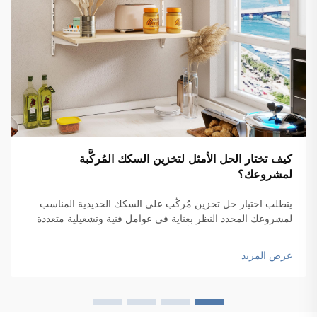
كيف تختار الحل الأمثل لتخزين السكك المُركَّبة
لمشروعك؟
يتطلب اختيار حل تخزين مُركَّب على السكك الحديدية المناسب
لمشروعك المحدد النظر بعناية في عوامل فنية وتشغيلية متعددة
تؤثر بشكل مباشر على كلٍّ من الوظائف والأداء على المدى
الطويل. وتتضمن عملية اتخاذ القرار...
عرض المزيد