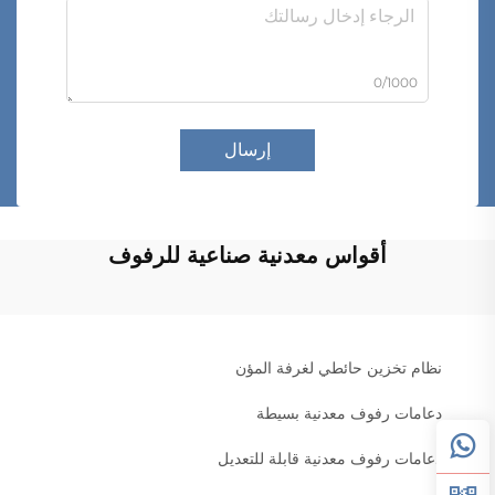
0/1000
إرسال
أقواس معدنية صناعية للرفوف
نظام تخزين حائطي لغرفة المؤن
دعامات رفوف معدنية بسيطة
دعامات رفوف معدنية قابلة للتعديل