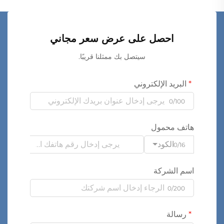
احصل على عرض سعر مجاني
سيتصل بك ممثلنا قريبًا.
البريد الإلكتروني
0/100
هاتف محمول
الكود
0/16
اسم الشركة
0/200
رسالة