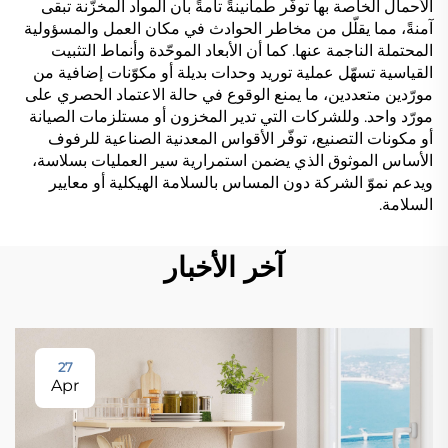
الأحمال الخاصة بها توفّر طمأنينةً تامةً بأن المواد المخزَّنة تبقى
آمنةً، مما يقلّل من مخاطر الحوادث في مكان العمل والمسؤولية
المحتملة الناجمة عنها. كما أن الأبعاد الموحّدة وأنماط التثبيت
القياسية تسهّل عملية توريد وحدات بديلة أو مكوّنات إضافية من
مورّدين متعددين، ما يمنع الوقوع في حالة الاعتماد الحصري على
مورّد واحد. وللشركات التي تدير المخزون أو مستلزمات الصيانة
أو مكونات التصنيع، توفّر الأقواس المعدنية الصناعية للرفوف
الأساس الموثوق الذي يضمن استمرارية سير العمليات بسلاسة،
ويدعم نموّ الشركة دون المساس بالسلامة الهيكلية أو معايير
السلامة.
آخر الأخبار
27
Apr