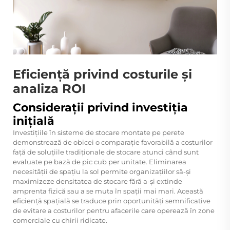
Eficiență privind costurile și
analiza ROI
Considerații privind investiția
inițială
Investițiile în sisteme de stocare montate pe perete
demonstrează de obicei o comparație favorabilă a costurilor
față de soluțiile tradiționale de stocare atunci când sunt
evaluate pe bază de pic cub per unitate. Eliminarea
necesității de spațiu la sol permite organizațiilor să-și
maximizeze densitatea de stocare fără a-și extinde
amprenta fizică sau a se muta în spații mai mari. Această
eficiență spațială se traduce prin oportunități semnificative
de evitare a costurilor pentru afacerile care operează în zone
comerciale cu chirii ridicate.