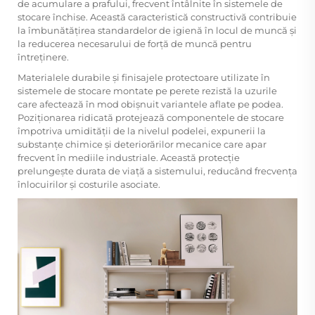
de acumulare a prafului, frecvent întâlnite în sistemele de
stocare închise. Această caracteristică constructivă contribuie
la îmbunătățirea standardelor de igienă în locul de muncă și
la reducerea necesarului de forță de muncă pentru
întreținere.
Materialele durabile și finisajele protectoare utilizate în
sistemele de stocare montate pe perete rezistă la uzurile
care afectează în mod obișnuit variantele aflate pe podea.
Poziționarea ridicată protejează componentele de stocare
împotriva umidității de la nivelul podelei, expunerii la
substanțe chimice și deteriorărilor mecanice care apar
frecvent în mediile industriale. Această protecție
prelungește durata de viață a sistemului, reducând frecvența
înlocuirilor și costurile asociate.