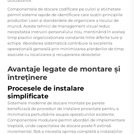
utilizatorilor.
Componentele de stocare codificate pe culori și etichetate
permit sisteme rapide de identificare care susțin principiile
producției Lean și standardele de organizare a locului de
muncă. Aceste tehnici de management vizual reduc
necesitatea instruirii personalului nou, menținând în același
timp practici organizaționale constante între diferite ture și
echipe. Abordarea sistematică contribuie la excelenta
operațională generală prin minimizarea pierderilor de timp
asociate cu localizarea și recuperarea obiectelor.
Avantaje legate de montare și
întreținere
Procesele de instalare
simplificate
Sistemele moderne de stocare montate pe perete
beneficiază de proceduri de instalare proiectate pentru a
minimaliza perturbările asupra operațiunilor existente.
Componentele modulare permit abordări de implementare
treptată, unde capacitatea de stocare poate fi extinsă
incremental, fără a necesita oprirea completă a instalațiilor.