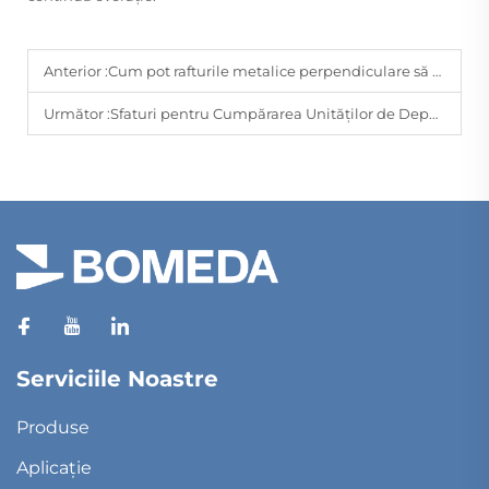
Anterior :
Cum pot rafturile metalice perpendiculare să optimizeze spațiile industriale și domestice
Următor :
Sfaturi pentru Cumpărarea Unităților de Depozitare: Explicații despre Materiale, Dimensiuni și Așezări
Serviciile Noastre
Produse
Aplicație