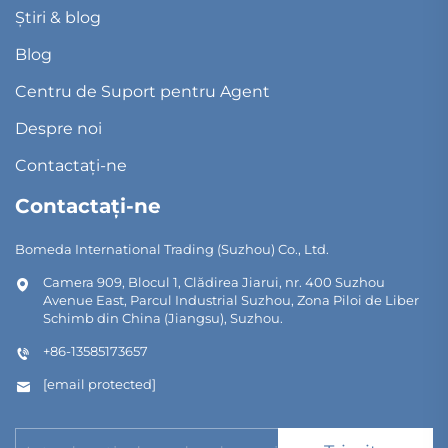
Știri & blog
Blog
Centru de Suport pentru Agent
Despre noi
Contactați-ne
Contactați-ne
Bomeda International Trading (Suzhou) Co., Ltd.
Camera 909, Blocul 1, Clădirea Jiarui, nr. 400 Suzhou
Avenue East, Parcul Industrial Suzhou, Zona Piloi de Liber
Schimb din China (Jiangsu), Suzhou.
+86-13585173657
[email protected]