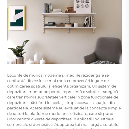
Locurile de muncă moderne și mediile rezidențiale se
confruntă din ce în ce mai mult cu provocări legate de
optimizarea spațiului și eficiența organizării. Un sistem de
depozitare montat pe perete reprezintă o soluție strategică
care transformă suprafețele verticale în zone funcționale de
depozitare, păstrând în același timp accesul la spațiul din
pardoseală. Aceste sisteme au evoluat de la concepte simple
de rafturi la platforme modulare sofisticate, care răspund
unor cerințe diverse de depozitare în aplicații industriale,
comerciale și domestice. Adoptarea tot mai largă a soluțiilor