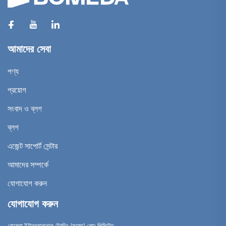
আমাদের সেবা
পণ্য
প্রয়োগ
সংবাদ ও ব্লগ
ব্লগ
এজেন্ট সাপোর্ট সেন্টার
আমাদের সম্পর্কে
যোগাযোগ করুন
যোগাযোগ করুন
বোমেদা ইন্টারন্যাশনাল ট্রেডিং (সুজো) কোং লিমিটেড