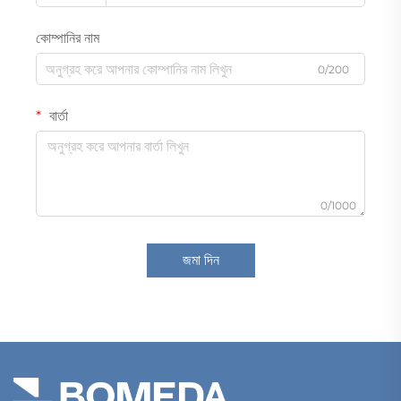
কোম্পানির নাম
0/200
বার্তা
0/1000
জমা দিন