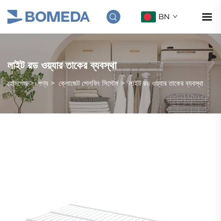
BN
লাইট রড ওয়্যার তাকের ব্যবস্থা
হোমপেজ
>
পণ্য
>
ক্লোজেট শেলফিং সিস্টেম
>
লাইট রড ওয়্যার তাকের ব্যবস্থা