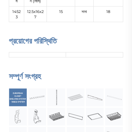
ম
ন (মিমি)
1452
12.5x16x2
15
সাদা
18
3
7
প্রয়োগের পরিস্থিতি
সম্পূর্ণ সংগ্রহ