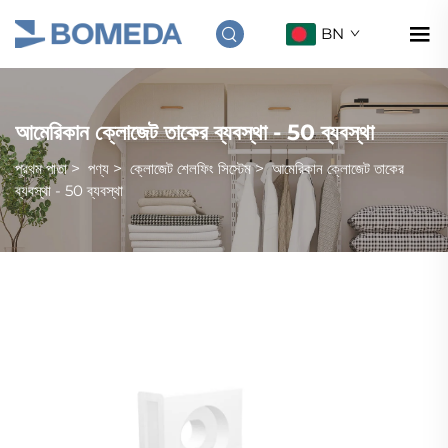
BN
আমেরিকান ক্লোজেট তাকের ব্যবস্থা - 50 ব্যবস্থা
প্রথম পাতা
>
পণ্য
>
ক্লোজেট শেলফিং সিস্টেম
>
আমেরিকান ক্লোজেট তাকের
ব্যবস্থা - 50 ব্যবস্থা