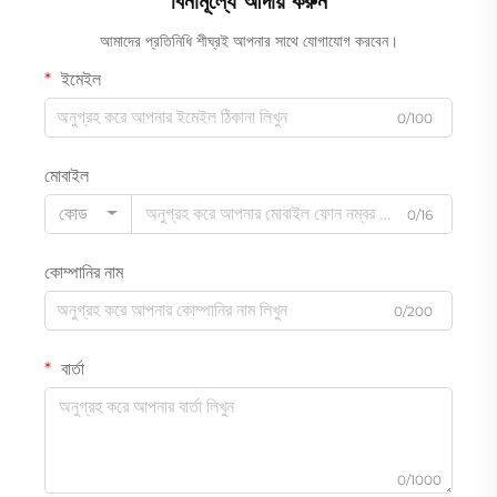
বিনামূল্যে আদায় করুন
আমাদের প্রতিনিধি শীঘ্রই আপনার সাথে যোগাযোগ করবেন।
ইমেইল
0/100
মোবাইল
কোড
0/16
কোম্পানির নাম
0/200
বার্তা
0/1000