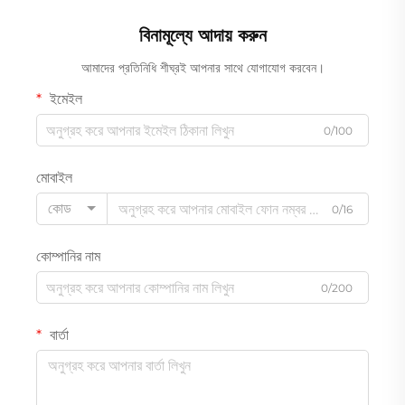
বিনামূল্যে আদায় করুন
আমাদের প্রতিনিধি শীঘ্রই আপনার সাথে যোগাযোগ করবেন।
ইমেইল
0/100
মোবাইল
কোড
0/16
কোম্পানির নাম
0/200
বার্তা