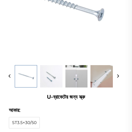
U-ব্রাকেটের জন্য স্ক্রু
আকার:
ST3.5×30/50