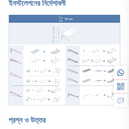
ইনস্টলেশনের নির্দেশাবলী
প্রশ্ন ও উত্তর