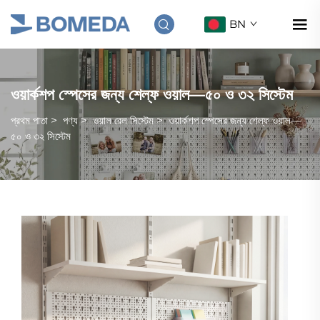
BN
ওয়ার্কশপ স্পেসের জন্য শেল্ফ ওয়াল—৫০ ও ৩২ সিস্টেম
প্রথম পাতা
>
পণ্য
>
ওয়াল রেল সিস্টেম
>
ওয়ার্কশপ স্পেসের জন্য শেল্ফ ওয়াল—
৫০ ও ৩২ সিস্টেম