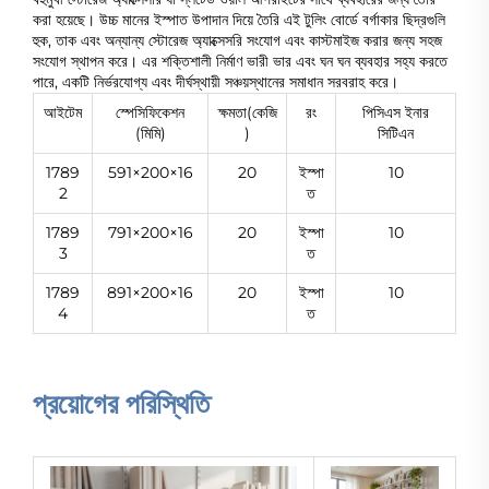
করা হয়েছে। উচ্চ মানের ইস্পাত উপাদান দিয়ে তৈরি এই টুলিং বোর্ডে বর্গাকার ছিদ্রগুলি
হুক, তাক এবং অন্যান্য স্টোরেজ অ্যাক্সেসরি সংযোগ এবং কাস্টমাইজ করার জন্য সহজ
সংযোগ স্থাপন করে। এর শক্তিশালী নির্মাণ ভারী ভার এবং ঘন ঘন ব্যবহার সহ্য করতে
পারে, একটি নির্ভরযোগ্য এবং দীর্ঘস্থায়ী সঞ্চয়স্থানের সমাধান সরবরাহ করে।
আইটেম
স্পেসিফিকেশন
ক্ষমতা(কেজি
রং
পিসিএস ইনার
(মিমি)
)
সিটিএন
1789
591×200×16
20
ইস্পা
10
2
ত
1789
791×200×16
20
ইস্পা
10
3
ত
1789
891×200×16
20
ইস্পা
10
4
ত
প্রয়োগের পরিস্থিতি