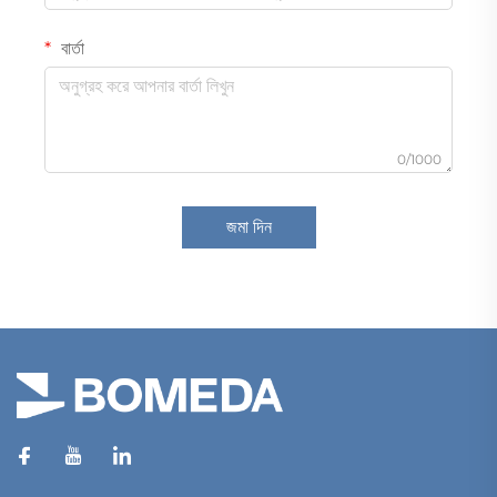
বার্তা
0/1000
জমা দিন