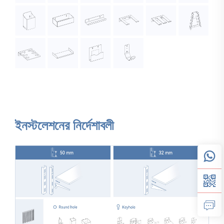
ইনস্টলেশনের নির্দেশাবলী