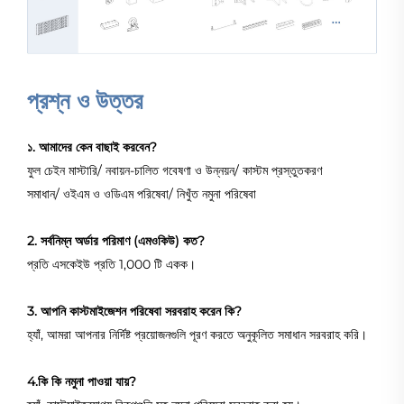
প্রশ্ন ও উত্তর
১. আমাদের কেন বাছাই করবেন?
ফুল চেইন মাস্টারি/ নবায়ন-চালিত গবেষণা ও উন্নয়ন/ কাস্টম প্রস্তুতকরণ
সমাধান/ ওইএম ও ওডিএম পরিষেবা/ নিখুঁত নমুনা পরিষেবা
2. সর্বনিম্ন অর্ডার পরিমাণ (এমওকিউ) কত?
প্রতি এসকেইউ প্রতি 1,000 টি একক।
3. আপনি কাস্টমাইজেশন পরিষেবা সরবরাহ করেন কি?
হ্যাঁ, আমরা আপনার নির্দিষ্ট প্রয়োজনগুলি পূরণ করতে অনুকূলিত সমাধান সরবরাহ করি।
4.কি কি নমুনা পাওয়া যায়?