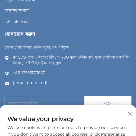
আমাদের সম্পর্কে
যোগাযোগ করুন
যোগাযোগ করুন
বোমেদা ইন্টারন্যাশনাল ট্রেডিং (সুজো) কোং লিমিটেড
রুম 909, ব্লক 1, জিয়ারুই বিল্ডিং, নং 400 সুজো এভিনিউ ইস্ট, সুজো ইন্ডাস্ট্রিয়াল পার্ক, চীন
(জিয়াংসু) পাইলট ফ্রি ট্রেড জোন, সুজো।
+86-13585173657
[email protected]
পাঠান
We value your privacy
We use cookies and similar tools to provide our services.
If you don't want to accept all cookies, click Personalize