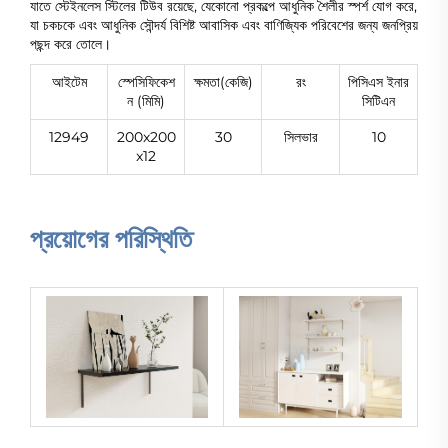
যাতে স্টেইনলেস স্টিলের টিউব রয়েছে, যেকোনো প্রকল্পে আধুনিক শৈলীর স্পর্শ যোগ করে,
যা চকচকে এবং আধুনিক সৌন্দর্য বিশিষ্ট আবাসিক এবং বাণিজ্যিক পরিবেশের জন্য জনপ্রিয়
পছন্দ করে তোলে।
আইটেম
স্পেসিফিকেশ
ক্ষমতা(কেজি)
রং
পিসিএস ইনার
ন (মিমি)
সিটিএন
12949
200x200
30
সিলভার
10
x12
প্রয়োগের পরিস্থিতি