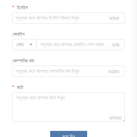
ইমেইল
0/100
মোবাইল
কোড
0/16
কোম্পানির নাম
0/200
বার্তা
0/1000
জমা দিন