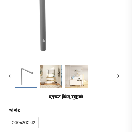
ইনঅক্স টিউব ব্র্যাকেট
আকার:
200x200x12