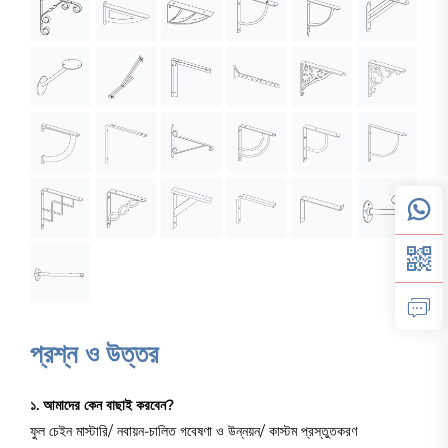
প্রশ্ন ও উত্তর
১. আমাদের কেন বাছাই করবেন?
ফুল চেইন মাস্টারি/ নবায়ন-চালিত গবেষণা ও উন্নয়ন/ কাস্টম প্রস্তুতকরণ