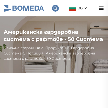
BG
Американска гардеробна
система с рафтове - 50 Система
Начална страница
>
Продукти
>
Гардеробна
Система С Полици
>
Американска гардеробна
система с рафтове - 50 Система