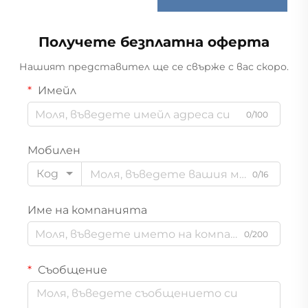
Получете безплатна оферта
Нашият представител ще се свърже с вас скоро.
Имейл
0/100
Мобилен
Код
0/16
Име на компанията
0/200
Съобщение