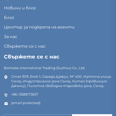
Новини и блог
Блог
Център за подкрепа на агенти
За нас
Свържете се с нас
Свържете се с нас
Bomeda International Trading (Suzhou) Co., Ltd.
Стая 909, Блок 1, Сграда Дзяруи, № 400, Източна улица
Съчоу, Индустриална зона Съчоу, Китай (провинция
Джънсу), Пилотна свободна търговска зона, Съчоу.
+86-13585173657
[email protected]