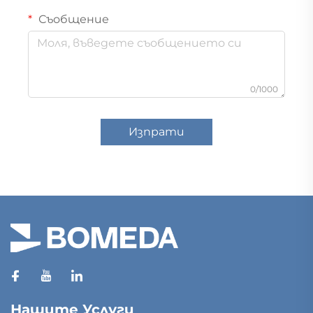
Съобщение
0/1000
Изпрати
Нашите Услуги