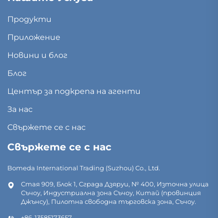
Продукти
Приложение
Новини и блог
Блог
Център за подкрепа на агенти
За нас
Свържете се с нас
Свържете се с нас
Bomeda International Trading (Suzhou) Co., Ltd.
Стая 909, Блок 1, Сграда Дзяруи, № 400, Източна улица
Съчоу, Индустриална зона Съчоу, Китай (провинция
Джънсу), Пилотна свободна търговска зона, Съчоу.
+86-13585173657