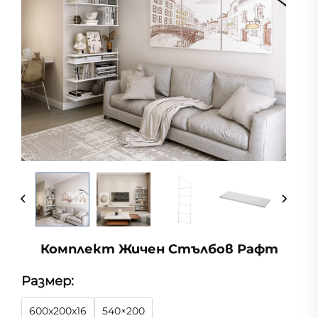
Комплект Жичен Стълбов Рафт
Размер:
600x200x16
540×200