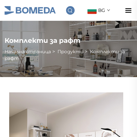
BG
Комплекти за рафт
Начална страница
>
Продукти
>
Комплекти за
рафт