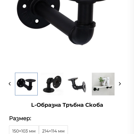
L-Образна Тръбна Скоба
Размер:
150×103 мм
214×114 мм