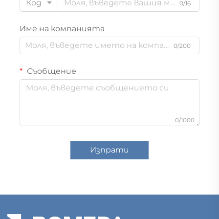
Код
0/16
Име на компанията
0/200
Съобщение
0/1000
Изпрати