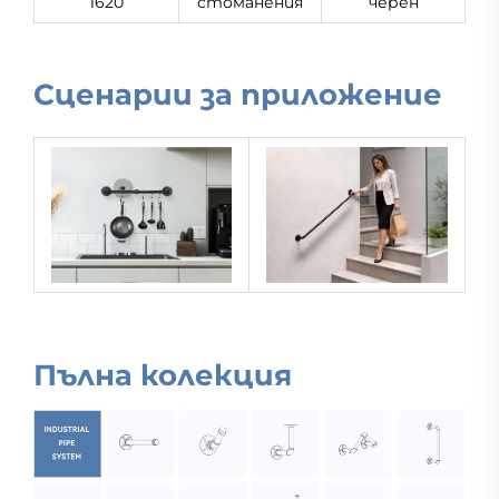
1620
стоманения
черен
Сценарии за приложение
Пълна колекция