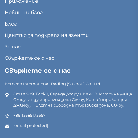
Приложение
Новини и блог
Блог
Център за подкрепа на агенти
За нас
Свържете се с нас
Свържете се с нас
Bomeda International Trading (Suzhou) Co., Ltd.
Стая 909, Блок 1, Сграда Дзяруи, № 400, Източна улица
Съчоу, Индустриална зона Съчоу, Китай (провинция
Джънсу), Пилотна свободна търговска зона, Съчоу.
+86-13585173657
[email protected]