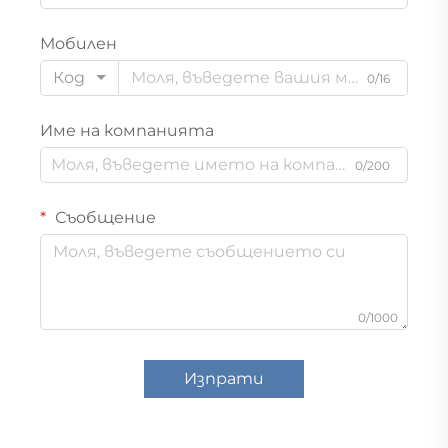
Мобилен
Код
0/16
Име на компанията
0/200
Съобщение
0/1000
Изпрати