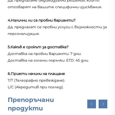
Да, предлагаме индивидуални решения, които
отговарят на вашите специфични изисквания.
4.Налични ли са пробни варианти?
Да, предлагат се пробни услуги с възможности за
персонализация.
5.Какъв е срокът за доставка?
Доставка на пробни варианти: 7 дни.
Доставка на големи поръчки: ETD: 45 дни.
6.Приети начини на плащане
T/T (Телеграфно превеждане).
L/C (Акредитив при поглед).
Препоръчани
продукти