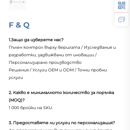
F & Q
1.Защо да изберете нас?
Пълен контрол върху веригата / Изследвания и
разработки, задвижвани от иновации /
Персонализирано производство
Решения / Услуги OEM и ODM / Точни пробни
услуги
2. Какво е минималното количество за поръчка
(MOQ)?
1 000 бройки на SKU.
3. Предоставяте ли услуги по персонализация?