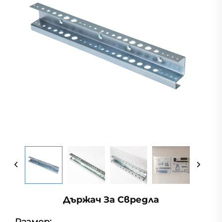
Държач За Свредла