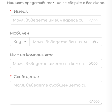
Нашият представител ще се свърже с вас скоро.
Имейл
0/100
Мобилен
Код
0/16
Име на компанията
0/200
Съобщение
0/1000