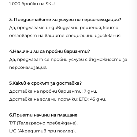
1 000 бройки на SKU.
3. Предоставяте ли услуги по персонализация?
Да, предлагаме индивидуални решения, които
отговарят на вашите специфични изисквания.
4.Налични ли са пробни варианти?
Да, предлагат се пробни услуги с възможности за
персонализация.
5.Какъв е срокът за доставка?
Доставка на пробни варианти: 7 дни.
Доставка на големи поръчки: ETD: 45 дни.
6.Приети начини на плащане
T/T (Телеграфно превеждане).
L/C (Акредитив при поглед).