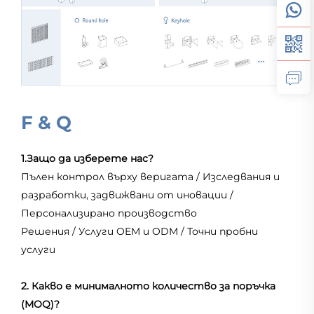
F & Q
1.Защо да изберете нас?
Пълен контрол върху веригата / Изследвания и
разработки, задвижвани от иновации /
Персонализирано производство
Решения / Услуги OEM и ODM / Точни пробни
услуги
2. Какво е минималното количество за поръчка
(MOQ)?