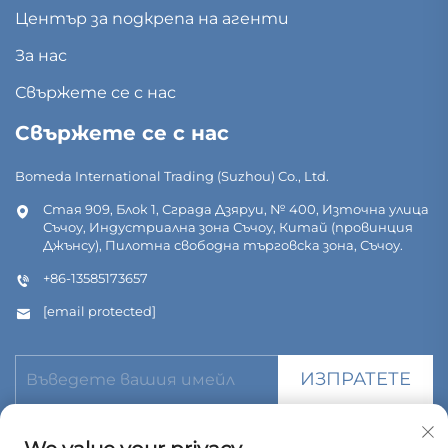
Център за подкрепа на агенти
За нас
Свържете се с нас
Свържете се с нас
Bomeda International Trading (Suzhou) Co., Ltd.
Стая 909, Блок 1, Сграда Дзяруи, № 400, Източна улица
Съчоу, Индустриална зона Съчоу, Китай (провинция
Джънсу), Пилотна свободна търговска зона, Съчоу.
+86-13585173657
[email protected]
ИЗПРАТЕТЕ