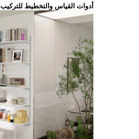
أدوات القياس والتخطيط للتركيب 