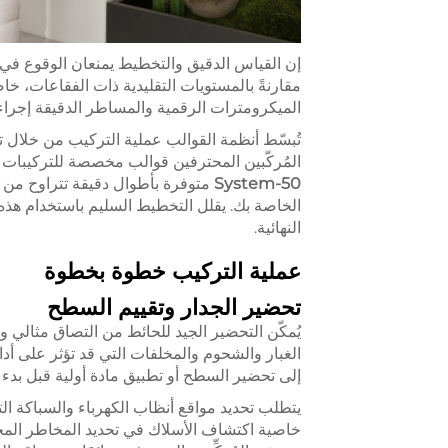
إن القياس الدقيق والتخطيط يمنعان الوقوع في أ
مقارنةً بالمستويات التقليدية ذات الفقاعات، خاص
الميكرومترات الرقمية والمساطر الدقيقة إجراء
تُبسّط أنظمة القوالب عملية التركيب من خلال تو
المُركّبين المحترفين قوالب مخصصة للتركيبات ال
System-50
الخاصة بك. يقلل التخطيط السليم باستخدام هذ
النهائية.
عملية التركيب خطوة بخطوة
تحضير الجدار وتقييم السطح
يُمكّن التحضير الجيد للحائط من التصاق مثالي
الغبار والشحوم والمخلفات التي قد تؤثر على أداء 
إلى تحضير السطح أو تطبيق مادة أولية قبل بدء 
يتطلب تحديد مواقع أنظاب الكهرباء والسباكة ا
خاصية اكتشاف الأسلاك في تحديد المخاطر المح