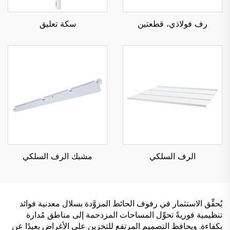
رف فولاذي، قطعتين
سكة تعليق
الرف السلكي
مشبك الرف السلكي
يُحقِّق الاستثمار في رفوف الحائط المزوَّدة بسلال معدنية فوائد
تنظيمية فوريةً تحوِّل المساحات المزدحمة إلى مناطق مُدارة
بكفاءة. ويحافظ التصميم المرتفع للتخزين على الأغراض بعيدًا عن