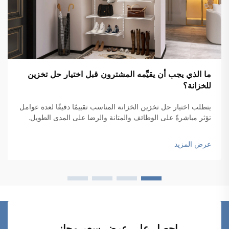
ما الذي يجب أن يقيِّمه المشترون قبل اختيار حل تخزين
للخزانة؟
يتطلب اختيار حل تخزين الخزانة المناسب تقييمًا دقيقًا لعدة عوامل
تؤثر مباشرةً على الوظائف والمتانة والرضا على المدى الطويل.
وغالبًا ما يكتشف المشترون الذين يستعجلون في عمليات الشراء
دون إجراء تقييمٍ مناسب أخطاءً مكلفةً...
عرض المزيد
احصل على عرض سعر مجاني