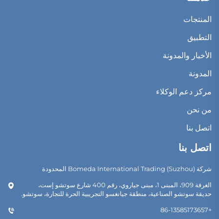
المنتجات
التطبيق
الأخبار والمدونة
المدونة
مركز دعم الوكلاء
من نحن
اتصل بنا
اتصل بنا
شركة Bomeda International Trading (Suzhou) المحدودة
الغرفة 909، المبنى 1، مبنى جياروي، رقم 400 شارع سوتشو إست،
حديقة سوتشو الصناعية، منطقة جيانغسو التجريبية الحرة للتجارة، سوتشو.
+86-13585173657