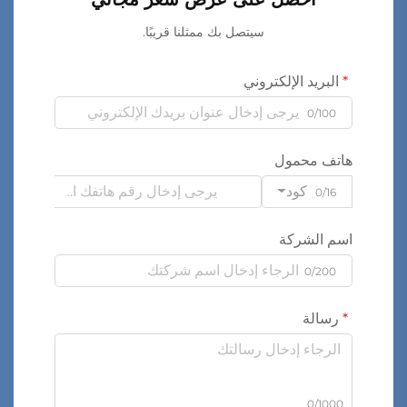
سيتصل بك ممثلنا قريبًا.
البريد الإلكتروني
0/100
هاتف محمول
كود
0/16
اسم الشركة
0/200
رسالة
0/1000