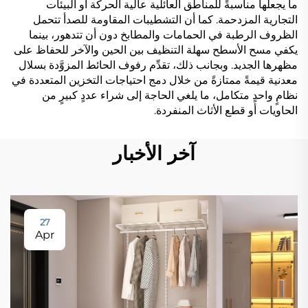
ما يجعلها مناسبةً للمناطق العائلية عالية الحركة أو البيئات
التجارية المزدحمة. كما أن التشطيبات المقاومة للصدأ تتحمل
الظروف الرطبة في الحمامات والمطابخ دون أن تتدهور، بينما
يكفي مسح الأسطح سهلة التنظيف بين الحين والآخر للحفاظ على
مظهرها الجديد. وبجانب ذلك، تقدِّم رفوف الحائط المزوَّدة بسلال
معدنية قيمةً ممتازةً من خلال دمج احتياجات التخزين المتعددة في
نظامٍ واحدٍ متكامل، ما يلغي الحاجة إلى شراء عددٍ كبيرٍ من
الحاويات أو قطع الأثاث المنفردة.
آخر الأخبار
27
Apr