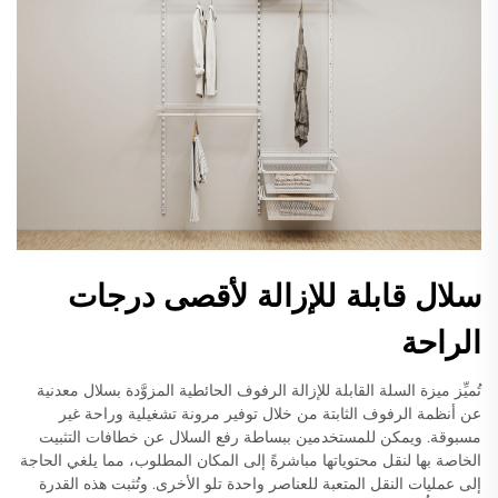
سلال قابلة للإزالة لأقصى درجات
الراحة
تُميِّز ميزة السلة القابلة للإزالة الرفوف الحائطية المزوَّدة بسلال معدنية
عن أنظمة الرفوف الثابتة من خلال توفير مرونة تشغيلية وراحة غير
مسبوقة. ويمكن للمستخدمين ببساطة رفع السلال عن خطافات التثبيت
الخاصة بها لنقل محتوياتها مباشرةً إلى المكان المطلوب، مما يلغي الحاجة
إلى عمليات النقل المتعبة للعناصر واحدة تلو الأخرى. وتُثبت هذه القدرة