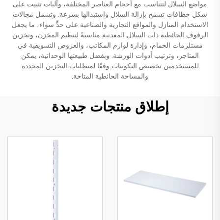
مواضع السلال لتتناسب مع أحجام العناصر المختلفة، وآليات تثبيت على
شكل خطافات تسمح بإزالة السلال واستبدالها بسرعة. وتشمل مجالات
الاستخدام المنازل والمواقع التجارية والصناعية على حدٍّ سواء، ما يجعل
الرفوف الحائطية ذات السلال المعدنية مناسبةً لتنظيم المخزن، وتخزين
مستلزمات الحمام، وإدارة لوازم المكاتب، والعروض التسويقية في
المتاجر، وترتيب أدوات الورشة. وبفضل طبيعتها الوحداتية، يمكن
للمستخدمين تخصيص التكوينات وفقًا لمتطلبات التخزين المحددة
والمساحة الحائطية المتاحة.
إطلاق منتجات جديدة