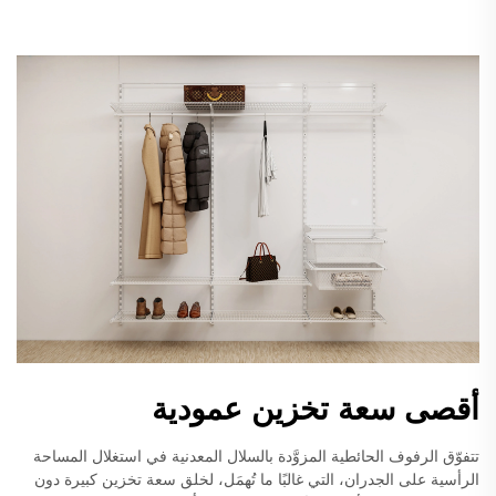
أقصى سعة تخزين عمودية
تتفوّق الرفوف الحائطية المزوَّدة بالسلال المعدنية في استغلال المساحة
الرأسية على الجدران، التي غالبًا ما تُهمَل، لخلق سعة تخزين كبيرة دون