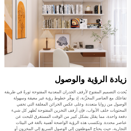
زيادة الرؤية والوصول
يُحدث التصميم المفتوح لأرفف الجدران المعدنية المفتوحة ثورةً في طريقة
تفاعلك مع العناصر المخزَّنة، إذ يوفِّر خطوط رؤية غير معيقة وسهولة
الوصول من زوايا متعددة. وعلى عكس الخزائن المغلقة التي تخفي
المحتويات خلف الأبواب، فإن أرفف التخزين المفتوحة تُظهر كل شيء
دفعة واحدة، مما يقلل بشكل كبير من الوقت المستغرق للبحث عن
عناصر محددة. وتكتسب هذه الرؤية الواضحة أهمية بالغة في البيئات
التجارية، حيث يحتاج الموظفون إلى الوصول السريع إلى المخزون أو