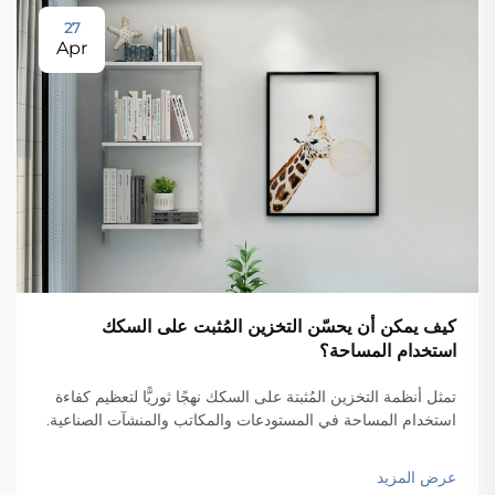
27
Apr
كيف يمكن أن يحسّن التخزين المُثبت على السكك
استخدام المساحة؟
تمثل أنظمة التخزين المُثبتة على السكك نهجًا ثوريًّا لتعظيم كفاءة
استخدام المساحة في المستودعات والمكاتب والمنشآت الصناعية.
وباستخدام أنظمة السكك المثبتة على الجدران التي تدعم مكونات
التخزين القابلة للحركة، تتيح هذه الحلول...
عرض المزيد