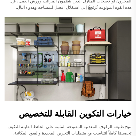
المخزون أو لأصحاب المنازل الذين ينظمون المرائب وورش العمل، فإن
هذه القوة الموثوقة تُرْتَجِعُ إلى استغلال أفضل للمساحة وهدوء البال.
خيارات التكوين القابلة للتخصيص
تتيح طبيعة الرفوف المعدنية المفتوحة المثبتة على الحائط القابلة للتكيف
تخصيصًا كاملاً لتتناسب مع متطلبات التخزين المحددة والقيود المكانية.