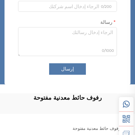
0/200
رسالة
0/1000
إرسال
رفوف حائط معدنية مفتوحة
رفوف حائط معدنية مفتوحة