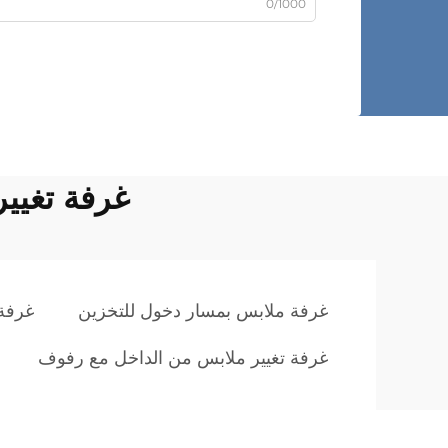
0/1000
غرفة تغيي
غرفة ملابس بمسار دخول للتخزين
غرفة 
غرفة تغيير ملابس من الداخل مع رفوف