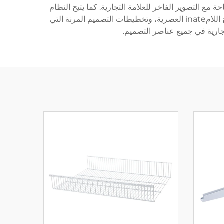
مع التصوير الفاخر للعلامة التجارية. كما يتيح النظام
تلبية مختلف الأذواق الجمالية من خلال التشطيبات القابلة للتخصيص، والمواد المتنوعة التي تمتد من الخشب الصلب إلى الألواح اللامinate العصرية، وتخطيطات التصميم المرنة التي
ارية في جميع عناصر التصميم.