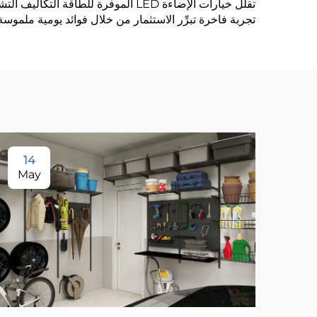
تقلِّل خيارات الإضاءة LED الموفرة 
تجربة فاخرة تبرِّر الاستثمار من خلال فوائد يومية ملموسة
14
May