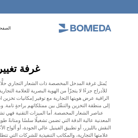
الصفحة
غرفة تغيي
يُمثل غرفة المدخل المخصصة ذات الشعار التجاري حلًّا 
للأدراج جزءًا لا يتجزّأ من الهوية البصرية للعلامة الت
الراقية عرض هويتها التجارية مع توفير إمكانيات تخزين 
إلى منطقة التخزين والتنقّل بين ممتلكاتهم براحةٍ تام
عناصر الشعار المخصصة. أما الميزات التقنية فهي تشمل أ
المعدنية عالية الدقة التي تضمن تشغيلًا سلسًا ومتانةً
النقش بالليزر، أو تطبيق الفينيل عالي الجودة، أو ألواح 
علامتها التجارية، والمكاتب التنفيذية للشركات التي ت