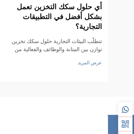
أي حلول سكك التخزين تعمل
بشكل أفضل في التطبيقات
التجارية؟
تتطلّب البيئات التجارية حلول سكك تخزين
توازن بين المتانة والوظائف والفعالية من
حيث التكلفة، مع الوفاء بالمتطلبات التشغيلية
عرض المزيد
المحددة. فسواءً كانت المستودعات أو مرافق
البيع بالتجزئة أو المستشفيات أو مصانع
التصنيع، فإن الاختيار...