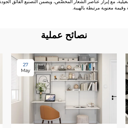
للطاقة التكاليف التشغيلية، مع إبراز عناصر الشعار المخصَّص، ويضمن التصنيع الفائ
 وقيمة معنوية مرتبطة بالهيبة.
نصائح عملية
27
May