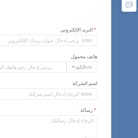
البريد الإلكتروني
0/100
هاتف محمول
الكود
0/16
اسم الشركة
0/200
رسالة