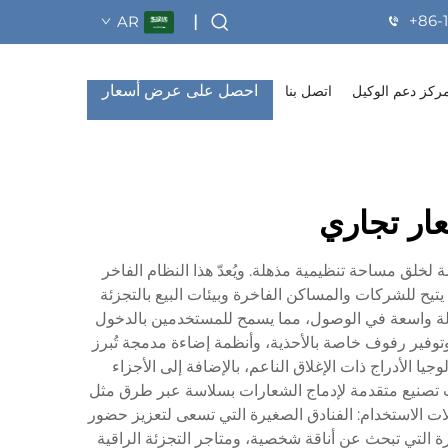
+86-
AR
|
احصل على عرض أسعار
ركز دعم الوكيل
اتصل بنا
ار تجاري
لخلق مساحة تنظيمية مذهلة. ويُعدّ هذا النظام الفاخر
 يتيح للشركات والمساكن الفاخرة وبيئات البيع بالتجزئة
 سهولة واسعة في الوصول، مما يسمح للمستخدمين بالدخول
توفير رفوف خاصة بالأحذية، وأنظمة إضاءة مدمجة تُبرز
يا الأدراج ذات الإغلاق الناعم، بالإضافة إلى الأجزاء
يات تصنيع متقدمة لإدماج الشعارات بسلاسة عبر طرق مثل
الات الاستخدام: الفنادق الصغيرة التي تسعى لتعزيز حضور
ة التي تبحث عن أناقة شخصية، ومتاجر التجزئة الراقية