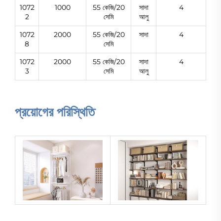
1072
1000
55 কেজি/20
সাদা
4
2
সেমি
আলু
1072
2000
55 কেজি/20
সাদা
4
8
সেমি
1072
2000
55 কেজি/20
সাদা
4
3
সেমি
আলু
প্রয়োগের পরিস্থিতি