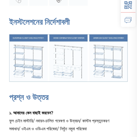
ইনস্টলেশনের নির্দেশাবলী
প্রশ্ন ও উত্তর
১. আমাদের কেন বাছাই করবেন?
ফুল চেইন মাস্টারি/ নবায়ন-চালিত গবেষণা ও উন্নয়ন/ কাস্টম প্রস্তুতকরণ
সমাধান/ ওইএম ও ওডিএম পরিষেবা/ নিখুঁত নমুনা পরিষেবা