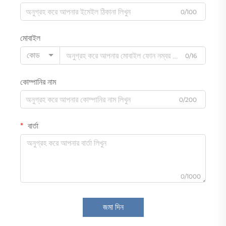
0/100
মোবাইল
কোড
0/16
কোম্পানির নাম
0/200
বার্তা
0/1000
জমা দিন