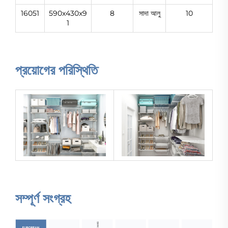
16051
590x430x9
8
সাদা আলু
10
1
প্রয়োগের পরিস্থিতি
সম্পূর্ণ সংগ্রহ