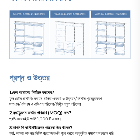
প্রশ্ন ও উত্তর
1.
কেন আমাদের নির্বাচন করবেন?
ফুল চেইন মাস্টারি/ নবায়ন-চালিত গবেষণা ও উন্নয়ন/ কাস্টম প্রস্তুতকরণ
সমাধান/ ওইএম ও ওডিএম পরিষেবা/ নিখুঁত নমুনা পরিষেবা
2.
ন্যूনতম অর্ডার পরিমাণ (MOQ) কত?
প্রতি এসকেইউ প্রতি 1,000 টি একক।
3.
আপনি কি কাস্টমাইজেশন পরিষেবা দিয়ে থাকেন?
হ্যাঁ, আমরা আপনার নির্দিষ্ট প্রয়োজনগুলি পূরণ করতে অনুকূলিত সমাধান সরবরাহ করি।