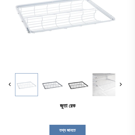
জুতা রেক
তথ্য জানতে