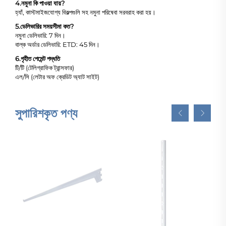
4.
নমুনা কি পাওয়া যায়?
হ্যাঁ, কাস্টমাইজযোগ্য বিকল্পগুলি সহ নমুনা পরিষেবা সরবরাহ করা হয়।
5.
ডেলিভারির সময়সীমা কত?
নমুনা ডেলিভারি: 7 দিন।
বাল্ক অর্ডার ডেলিভারি: ETD: 45 দিন।
6.
গৃহীত পেমেন্ট পদ্ধতি
টি/টি (টেলিগ্রাফিক ট্রান্সফার)
এল/সি (লেটার অফ ক্রেডিট অ্যাট সাইট)
সুপারিশকৃত পণ্য