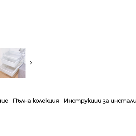
ние
Пълна колекция
Инструкции за инстал