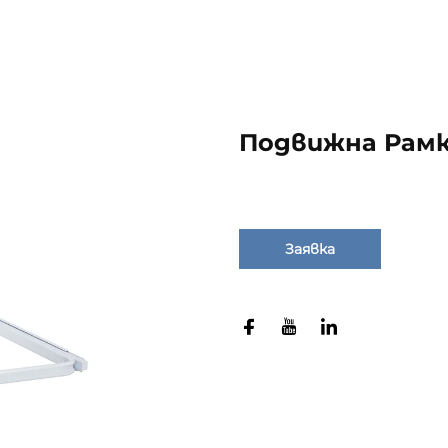
Подвижна Рам
Заявка