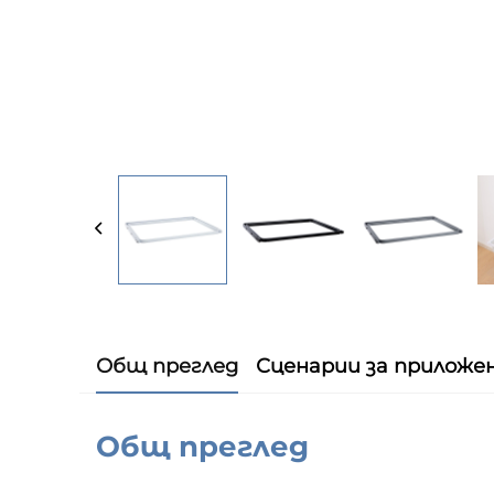
Общ преглед
Сценарии за приложе
Общ преглед