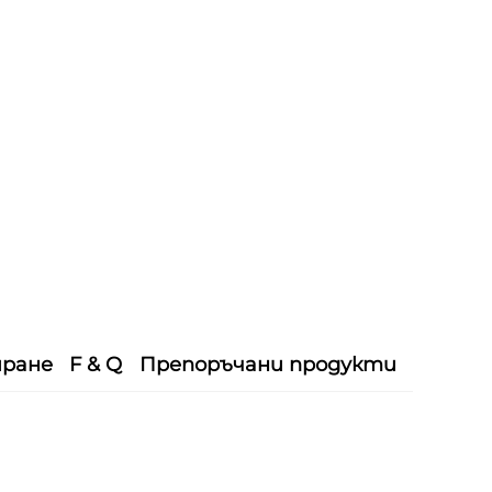
иране
F & Q
Препоръчани продукти