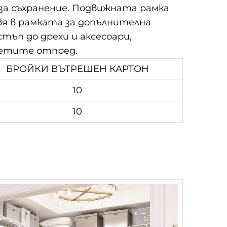
за съхранение. Подвижната рамка
вя в рамката за допълнителна
тъп до дрехи и аксесоари,
дметите отпред.
БРОЙКИ ВЪТРЕШЕН КАРТОН
10
10