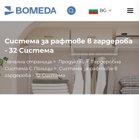
BG
Система за рафтове в гардероба
- 32 Система
Начална страница
>
Продукти
>
Гардеробна
Система С Полици
>
Система за рафтове в
гардероба - 32 Система