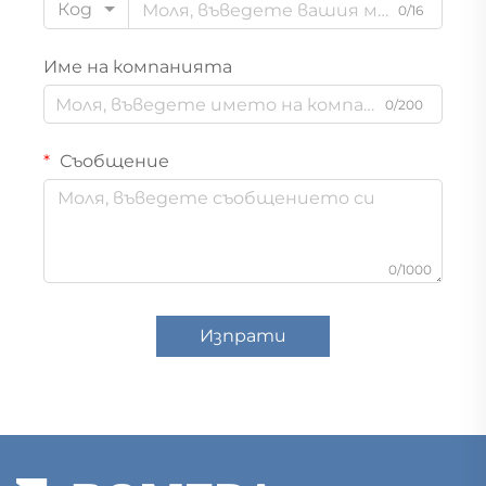
Код
0/16
Име на компанията
0/200
Съобщение
0/1000
Изпрати