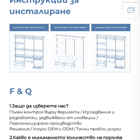
Инструкции за
инсталиране
F & Q
1.
Защо да изберете нас?
Пълен контрол върху веригата / Изследвания и
разработки, задвижвани от иновации /
Персонализирано производство
Решения / Услуги OEM и ODM / Точни пробни услуги
2.
Какво е минималното количество на поръчка